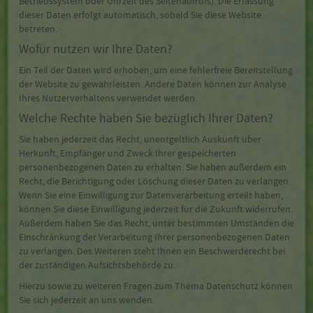
Betriebssystem oder Uhrzeit des Seitenaufrufs). Die Erfassung
dieser Daten erfolgt automatisch, sobald Sie diese Website
betreten.
Wofür nutzen wir Ihre Daten?
Ein Teil der Daten wird erhoben, um eine fehlerfreie Bereitstellung
der Website zu gewährleisten. Andere Daten können zur Analyse
Ihres Nutzerverhaltens verwendet werden.
Welche Rechte haben Sie bezüglich Ihrer Daten?
Sie haben jederzeit das Recht, unentgeltlich Auskunft über
Herkunft, Empfänger und Zweck Ihrer gespeicherten
personenbezogenen Daten zu erhalten. Sie haben außerdem ein
Recht, die Berichtigung oder Löschung dieser Daten zu verlangen.
Wenn Sie eine Einwilligung zur Datenverarbeitung erteilt haben,
können Sie diese Einwilligung jederzeit für die Zukunft widerrufen.
Außerdem haben Sie das Recht, unter bestimmten Umständen die
Einschränkung der Verarbeitung Ihrer personenbezogenen Daten
zu verlangen. Des Weiteren steht Ihnen ein Beschwerderecht bei
der zuständigen Aufsichtsbehörde zu.
Hierzu sowie zu weiteren Fragen zum Thema Datenschutz können
Sie sich jederzeit an uns wenden.