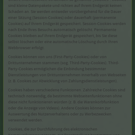
sind kleine Datenpakete und richten auf Ihrem Endgerät keinen
Schaden an. Sie werden entweder vorübergehend für die Dauer
einer Sitzung (Session-Cookies) oder dauerhaft (permanente
Cookies) auf Ihrem Endgerät gespeichert. Session-Cookies werden
nach Ende Ihres Besuchs automatisch gelöscht. Permanente
Cookies bleiben auf Ihrem Endgerät gespeichert, bis Sie diese
selbst löschen oder eine automatische Löschung durch Ihren
Webbrowser erfolgt.
Cookies können von uns (First-Party-Cookies) oder von
Drittunternehmen stammen (sog. Third-Party-Cookies). Third-
Party-Cookies ermöglichen die Einbindung bestimmter
Dienstleistungen von Drittunternehmen innerhalb von Webseiten
(z. B. Cookies zur Abwicklung von Zahlungsdienstleistungen).
Cookies haben verschiedene Funktionen. Zahlreiche Cookies sind
technisch notwendig, da bestimmte Webseitenfunktionen ohne
diese nicht funktionieren würden (z. B. die Warenkorbfunktion
oder die Anzeige von Videos). Andere Cookies können zur
Auswertung des Nutzerverhaltens oder zu Werbezwecken
verwendet werden.
Cookies, die zur Durchführung des elektronischen
Kommunikationsvorgangs, zur Bereitstellung bestimmter, von