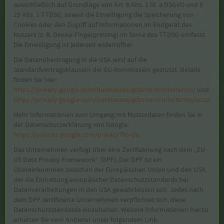
ausschließlich auf Grundlage von Art. 6 Abs. 1 lit. a DSGVO und §
25 Abs. 1 TTDSG, soweit die Einwilligung die Speicherung von
Cookies oder den Zugriff auf Informationen im Endgerät des
Nutzers (z. B. Device-Fingerprinting) im Sinne des TTDSG umfasst.
Die Einwilligung ist jederzeit widerrufbar.
Die Datenübertragung in die USA wird auf die
Standardvertragsklauseln der EU-Kommission gestützt. Details
finden Sie hier:
https://privacy.google.com/businesses/gdprcontrollerterms/
und
https://privacy.google.com/businesses/gdprcontrollerterms/sccs/
.
Mehr Informationen zum Umgang mit Nutzerdaten finden Sie in
der Datenschutzerklärung von Google:
https://policies.google.com/privacy?hl=de
.
Das Unternehmen verfügt über eine Zertifizierung nach dem „EU-
US Data Privacy Framework“ (DPF). Der DPF ist ein
Übereinkommen zwischen der Europäischen Union und den USA,
der die Einhaltung europäischer Datenschutzstandards bei
Datenverarbeitungen in den USA gewährleisten soll. Jedes nach
dem DPF zertifizierte Unternehmen verpflichtet sich, diese
Datenschutzstandards einzuhalten. Weitere Informationen hierzu
erhalten Sie vom Anbieter unter folgendem Link: