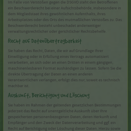
Im Falle von Verstößen gegen die DSGVO steht den Betroffenen
ein Beschwerderecht bei einer Aufsichtsbehörde, insbesondere in
dem Mitgliedstaat ihres gewöhnlichen Aufenthalts, ihres
Arbeitsplatzes oder des Orts des mutmaßlichen Verstoßes zu. Das
Beschwerderecht besteht unbeschadet anderweitiger
verwaltungsrechtlicher oder gerichtlicher Rechtsbehelfe.
Recht auf Daten­übertrag­barkeit
Sie haben das Recht, Daten, die wir auf Grundlage Ihrer
Einwilligung oder in Erfüllung eines Vertrags automatisiert
verarbeiten, an sich oder an einen Dritten in einem gängigen,
maschinenlesbaren Format aushändigen zu lassen. Sofern Sie die
direkte Übertragung der Daten an einen anderen
Verantwortlichen verlangen, erfolgt dies nur, soweit es technisch
machbar ist.
Auskunft, Berichtigung und Löschung
Sie haben im Rahmen der geltenden gesetzlichen Bestimmungen
jederzeit das Recht auf unentgeltliche Auskunft über Ihre
gespeicherten personenbezogenen Daten, deren Herkunft und
Empfänger und den Zweck der Datenverarbeitung und ggf. ein
Recht auf Berichtigung oder Löschung dieser Daten. Hierzu sowie