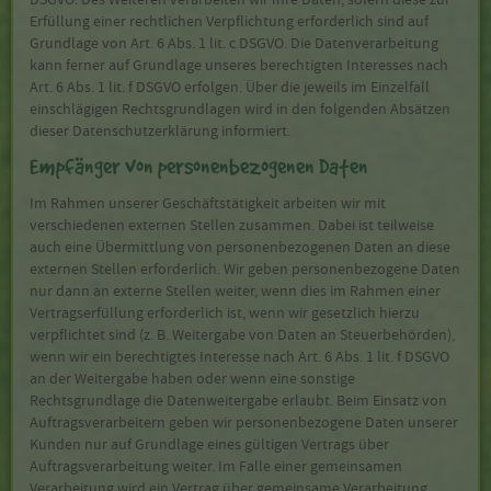
Erfüllung einer rechtlichen Verpflichtung erforderlich sind auf
Grundlage von Art. 6 Abs. 1 lit. c DSGVO. Die Datenverarbeitung
kann ferner auf Grundlage unseres berechtigten Interesses nach
Art. 6 Abs. 1 lit. f DSGVO erfolgen. Über die jeweils im Einzelfall
einschlägigen Rechtsgrundlagen wird in den folgenden Absätzen
dieser Datenschutzerklärung informiert.
Empfänger von personenbezogenen Daten
Im Rahmen unserer Geschäftstätigkeit arbeiten wir mit
verschiedenen externen Stellen zusammen. Dabei ist teilweise
auch eine Übermittlung von personenbezogenen Daten an diese
externen Stellen erforderlich. Wir geben personenbezogene Daten
nur dann an externe Stellen weiter, wenn dies im Rahmen einer
Vertragserfüllung erforderlich ist, wenn wir gesetzlich hierzu
verpflichtet sind (z. B. Weitergabe von Daten an Steuerbehörden),
wenn wir ein berechtigtes Interesse nach Art. 6 Abs. 1 lit. f DSGVO
an der Weitergabe haben oder wenn eine sonstige
Rechtsgrundlage die Datenweitergabe erlaubt. Beim Einsatz von
Auftragsverarbeitern geben wir personenbezogene Daten unserer
Kunden nur auf Grundlage eines gültigen Vertrags über
Auftragsverarbeitung weiter. Im Falle einer gemeinsamen
Verarbeitung wird ein Vertrag über gemeinsame Verarbeitung