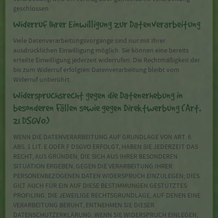
geschlossen.
Widerruf Ihrer Einwilligung zur Datenverarbeitung
Viele Datenverarbeitungsvorgänge sind nur mit Ihrer
ausdrücklichen Einwilligung möglich. Sie können eine bereits
erteilte Einwilligung jederzeit widerrufen. Die Rechtmäßigkeit der
bis zum Widerruf erfolgten Datenverarbeitung bleibt vom
Widerruf unberührt.
Widerspruchsrecht gegen die Datenerhebung in
besonderen Fällen sowie gegen Direktwerbung (Art.
21 DSGVO)
WENN DIE DATENVERARBEITUNG AUF GRUNDLAGE VON ART. 6
ABS. 1 LIT. E ODER F DSGVO ERFOLGT, HABEN SIE JEDERZEIT DAS
RECHT, AUS GRÜNDEN, DIE SICH AUS IHRER BESONDEREN
SITUATION ERGEBEN, GEGEN DIE VERARBEITUNG IHRER
PERSONENBEZOGENEN DATEN WIDERSPRUCH EINZULEGEN; DIES
GILT AUCH FÜR EIN AUF DIESE BESTIMMUNGEN GESTÜTZTES
PROFILING. DIE JEWEILIGE RECHTSGRUNDLAGE, AUF DENEN EINE
VERARBEITUNG BERUHT, ENTNEHMEN SIE DIESER
DATENSCHUTZERKLÄRUNG. WENN SIE WIDERSPRUCH EINLEGEN,