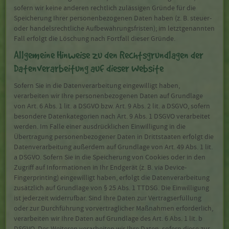
sofern wir keine anderen rechtlich zulässigen Gründe für die
Speicherung Ihrer personenbezogenen Daten haben (z. B. steuer-
oder handelsrechtliche Aufbewahrungsfristen); im letztgenannten
Fall erfolgt die Löschung nach Fortfall dieser Gründe.
Allgemeine Hinweise zu den Rechtsgrundlagen der
Datenverarbeitung auf dieser Website
Sofern Sie in die Datenverarbeitung eingewilligt haben,
verarbeiten wir Ihre personenbezogenen Daten auf Grundlage
von Art. 6 Abs. 1 lit. a DSGVO bzw. Art. 9 Abs. 2 lit. a DSGVO, sofern
besondere Datenkategorien nach Art. 9 Abs. 1 DSGVO verarbeitet
werden. Im Falle einer ausdrücklichen Einwilligung in die
Übertragung personenbezogener Daten in Drittstaaten erfolgt die
Datenverarbeitung außerdem auf Grundlage von Art. 49 Abs. 1 lit.
a DSGVO. Sofern Sie in die Speicherung von Cookies oder in den
Zugriff auf Informationen in Ihr Endgerät (z. B. via Device-
Fingerprinting) eingewilligt haben, erfolgt die Datenverarbeitung
zusätzlich auf Grundlage von § 25 Abs. 1 TTDSG. Die Einwilligung
ist jederzeit widerrufbar. Sind Ihre Daten zur Vertragserfüllung
oder zur Durchführung vorvertraglicher Maßnahmen erforderlich,
verarbeiten wir Ihre Daten auf Grundlage des Art. 6 Abs. 1 lit. b
DSGVO. Des Weiteren verarbeiten wir Ihre Daten, sofern diese zur