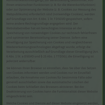
Ihnen erwünschter Funktionen (z. B. für die Warenkorbfunktion)
oder zur Optimierung der Website (z. B. Cookies zur Messung des
Webpublikums) erforderlich sind (notwendige Cookies), werden
auf Grundlage von Art. 6 Abs. 1 lit. f DSGVO gespeichert, sofern
keine andere Rechtsgrundlage angegeben wird. Der
Websitebetreiber hat ein berechtigtes Interesse an der
Speicherung von notwendigen Cookies zur technisch fehlerfreien
und optimierten Bereitstellung seiner Dienste. Sofern eine
Einwilligung zur Speicherung von Cookies und vergleichbaren
Wiedererkennungstechnologien abgefragt wurde, erfolgt die
Verarbeitung ausschließlich auf Grundlage dieser Einwilligung (Art.
6 Abs. 1 lit. a DSGVO und § 25 Abs. 1 TTDSG); die Einwilligung ist
jederzeit widerrufbar.
Sie können Ihren Browser so einstellen, dass Sie über das Setzen
von Cookies informiert werden und Cookies nur im Einzelfall
erlauben, die Annahme von Cookies für bestimmte Fälle oder
generell ausschließen sowie das automatische Löschen der
Cookies beim Schließen des Browsers aktivieren. Bei der
Deaktivierung von Cookies kann die Funktionalität dieser Website
eingeschränkt sein.
Welche Cookies und Dienste auf dieser Website eingesetzt werden,