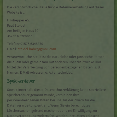
Die verantwortliche Stelle für die Datenverarbeitung auf dieser
Website ist:
Haahepper e.V.
Paul Steidel
Am heiligen Haus 10
35756 Mittenaar
Telefon: 01575 6348870
E-Mail:
steidel.hahe@gmail.com
Verantwortliche Stelle ist die natürliche oder juristische Person,
die allein oder gemeinsam mit anderen über die Zwecke und
Mittel der Verarbeitung von personenbezogenen Daten (z. B.
Namen, E-Mail-Adressen o. Ä.) entscheidet.
Speicherdauer
Soweit innerhalb dieser Datenschutzerklärung keine speziellere
Speicherdauer genannt wurde, verbleiben Ihre
personenbezogenen Daten bei uns, bis der Zweck für die
Datenverarbeitung entfällt. Wenn Sie ein berechtigtes
Löschersuchen geltend machen oder eine Einwilligung zur
Datenverarbeitung widerrufen, werden Ihre Daten gelöscht,