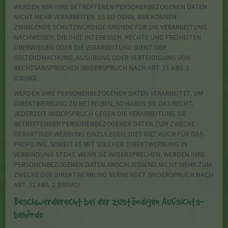
WERDEN WIR IHRE BETROFFENEN PERSONENBEZOGENEN DATEN
NICHT MEHR VERARBEITEN, ES SEI DENN, WIR KÖNNEN
ZWINGENDE SCHUTZWÜRDIGE GRÜNDE FÜR DIE VERARBEITUNG
NACHWEISEN, DIE IHRE INTERESSEN, RECHTE UND FREIHEITEN
ÜBERWIEGEN ODER DIE VERARBEITUNG DIENT DER
GELTENDMACHUNG, AUSÜBUNG ODER VERTEIDIGUNG VON
RECHTSANSPRÜCHEN (WIDERSPRUCH NACH ART. 21 ABS. 1
DSGVO).
WERDEN IHRE PERSONENBEZOGENEN DATEN VERARBEITET, UM
DIREKTWERBUNG ZU BETREIBEN, SO HABEN SIE DAS RECHT,
JEDERZEIT WIDERSPRUCH GEGEN DIE VERARBEITUNG SIE
BETREFFENDER PERSONENBEZOGENER DATEN ZUM ZWECKE
DERARTIGER WERBUNG EINZULEGEN; DIES GILT AUCH FÜR DAS
PROFILING, SOWEIT ES MIT SOLCHER DIREKTWERBUNG IN
VERBINDUNG STEHT. WENN SIE WIDERSPRECHEN, WERDEN IHRE
PERSONENBEZOGENEN DATEN ANSCHLIESSEND NICHT MEHR ZUM
ZWECKE DER DIREKTWERBUNG VERWENDET (WIDERSPRUCH NACH
ART. 21 ABS. 2 DSGVO).
Beschwerde­recht bei der zuständigen Aufsichts­
behörde