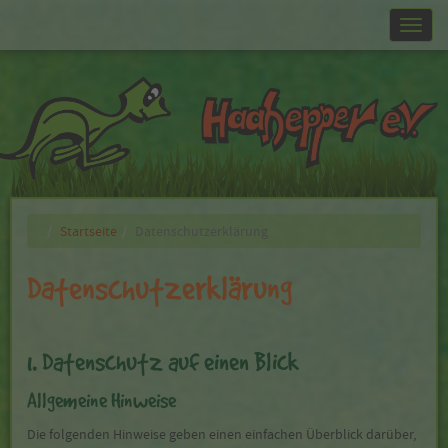
Tog
nav
Startseite
Datenschutzerklärung
Datenschutzerklärung
1. Datenschutz auf einen Blick
Allgemeine Hinweise
Die folgenden Hinweise geben einen einfachen Überblick darüber,